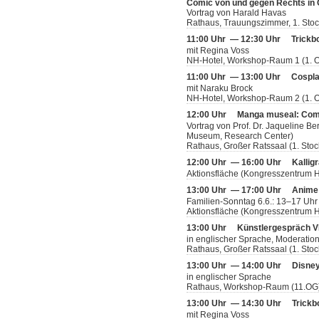
Comic von und gegen Rechts in 
Vortrag von Harald Havas
Rathaus, Trauungszimmer, 1. Sto
11:00 Uhr — 12:30 Uhr
Trickb
mit Regina Voss
NH-Hotel, Workshop-Raum 1 (1. 
11:00 Uhr — 13:00 Uhr
Cospl
mit Naraku Brock
NH-Hotel, Workshop-Raum 2 (1. 
12:00 Uhr
Manga museal: Com
Vortrag von Prof. Dr. Jaqueline Be
Museum, Research Center)
Rathaus, Großer Ratssaal (1. Stoc
12:00 Uhr — 16:00 Uhr
Kallig
Aktionsfläche (Kongresszentrum H
13:00 Uhr — 17:00 Uhr
Anime
Familien-Sonntag 6.6.: 13–17 Uh
Aktionsfläche (Kongresszentrum H
13:00 Uhr
Künstlergespräch V
in englischer Sprache, Moderatio
Rathaus, Großer Ratssaal (1. Stoc
13:00 Uhr — 14:00 Uhr
Disney
in englischer Sprache
Rathaus, Workshop-Raum (11.OG
13:00 Uhr — 14:30 Uhr
Trickb
mit Regina Voss