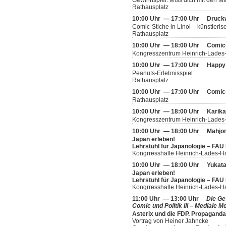
Gewinnspiel: Miss dich mit den 
Rathausplatz
10:00 Uhr — 17:00 Uhr
Druckw
Comic-Stiche in Linol – künstleris
Rathausplatz
10:00 Uhr — 18:00 Uhr
Comic
Kongresszentrum Heinrich-Lades
10:00 Uhr — 17:00 Uhr
Happy 
Peanuts-Erlebnisspiel
Rathausplatz
10:00 Uhr — 17:00 Uhr
Comic
Rathausplatz
10:00 Uhr — 18:00 Uhr
Karika
Kongresszentrum Heinrich-Lades-
10:00 Uhr — 18:00 Uhr
Mahjo
Japan erleben!
Lehrstuhl für Japanologie – FAU
Kongrresshalle Heinrich-Lades-H
10:00 Uhr — 18:00 Uhr
Yukata
Japan erleben!
Lehrstuhl für Japanologie – FAU
Kongrresshalle Heinrich-Lades-H
11:00 Uhr — 13:00 Uhr
Die Ge
Comic und Politik III – Mediale
Asterix und die FDP. Propagand
Vortrag von Heiner Jahncke