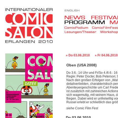
» Do 03.06.2010
» Fr 04.06.2010
Oben (USA 2008)
Do 3.6.: 14 Uhr und Fr/So 4./6.6.: 
Regie: Peter Docter, Bob Peterson;
Nach den großen Erfolgen von „Wall
detailverliebten, charakteristisch p
Abenteuergeschichte um Carl Freder
ist zusätzlich mit zahlreichen Actio
sich wagemutig, mit seinem Haus, 
fliegen. Dabei wird er unfreiwillig 
Russel erlebt er schließlich das gr
siehe Comic Film Fest
Do 03.06.2010