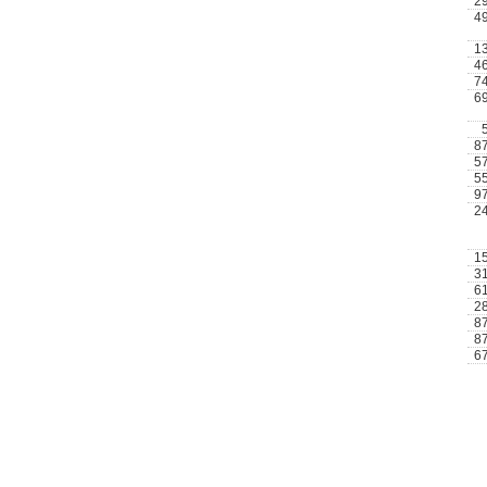
2
4
1
4
7
6
8
5
5
9
2
1
3
6
2
8
8
6