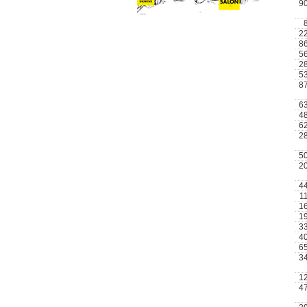
9
2
8
5
2
5
8
6
4
6
2
5
2
4
1
1
1
3
4
6
3
1
4