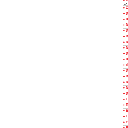
» 
(38
» C
» 
» 
» D
» D
» D
» D
» D
» D
» D
» d
» D
» D
» D
» 
» 
» E
» E
» E
» E
» E
» 