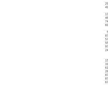
2
4
1
4
7
6
8
5
5
9
2
1
3
6
2
8
8
6