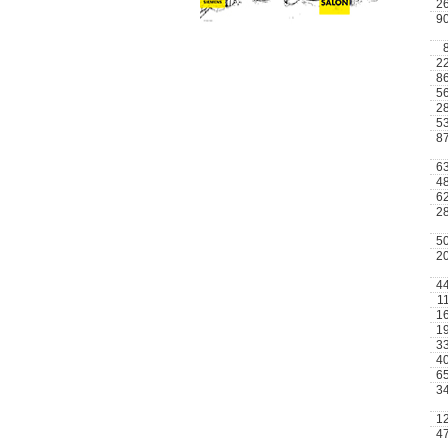
2
9
2
8
5
2
5
8
6
4
6
2
5
2
4
1
1
1
3
4
6
3
1
4