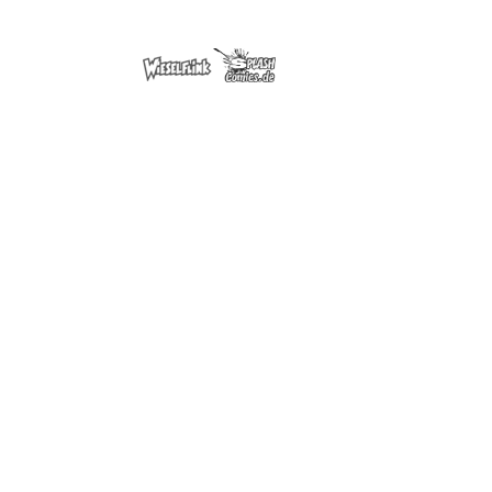
 from the newspaper.