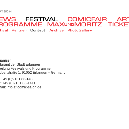
ganizer
turamt der Stadt Erlangen
eilung Festivals und Programme
bertstraße 1, 91052 Erlangen – Germany
. +49 (0)9131 86-1408
: +49 (0)9131 86-1411
ail: info(at)comic-salon.de