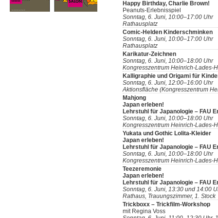
Happy Birthday, Charlie Brown!
Peanuts-Erlebnisspiel
Sonntag, 6. Juni, 10:00–17:00 Uhr
Rathausplatz
Comic-Helden Kinderschminken
Sonntag, 6. Juni, 10:00–17:00 Uhr
Rathausplatz
Karikatur-Zeichnen
Sonntag, 6. Juni, 10:00–18:00 Uhr
Kongresszentrum Heinrich-Lades-H
Kalligraphie und Origami für Kinde
Sonntag, 6. Juni, 12:00–16:00 Uhr
Aktionsfläche (Kongresszentrum Hei
Mahjong
Japan erleben!
Lehrstuhl für Japanologie – FAU 
Sonntag, 6. Juni, 10:00–18:00 Uhr
Kongresszentrum Heinrich-Lades-H
Yukata und Gothic Lolita-Kleider
Japan erleben!
Lehrstuhl für Japanologie – FAU 
Sonntag, 6. Juni, 10:00–18:00 Uhr
Kongresszentrum Heinrich-Lades-H
Teezeremonie
Japan erleben!
Lehrstuhl für Japanologie – FAU 
Sonntag, 6. Juni, 13:30 und 14:00 U
Rathaus, Trauungszimmer, 1. Stock
Trickboxx – Trickfilm-Workshop
mit Regina Voss