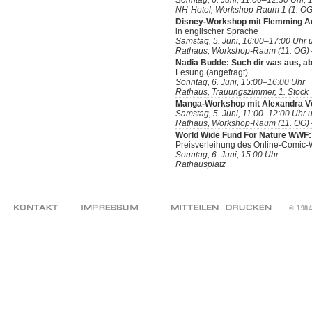
Sonntag, 6. Juni, 11:00–12:30 Uhr,
NH-Hotel, Workshop-Raum 1 (1. OG)
Disney-Workshop mit Flemming A
in englischer Sprache
Samstag, 5. Juni, 16:00–17:00 Uhr 
Rathaus, Workshop-Raum (11. OG) –
Nadia Budde: Such dir was aus, abe
Lesung (angefragt)
Sonntag, 6. Juni, 15:00–16:00 Uhr
Rathaus, Trauungszimmer, 1. Stock
Manga-Workshop mit Alexandra Vö
Samstag, 5. Juni, 11:00–12:00 Uhr 
Rathaus, Workshop-Raum (11. OG) –
World Wide Fund For Nature WWF: 
Preisverleihung des Online-Comic
Sonntag, 6. Juni, 15:00 Uhr
Rathausplatz
© 198