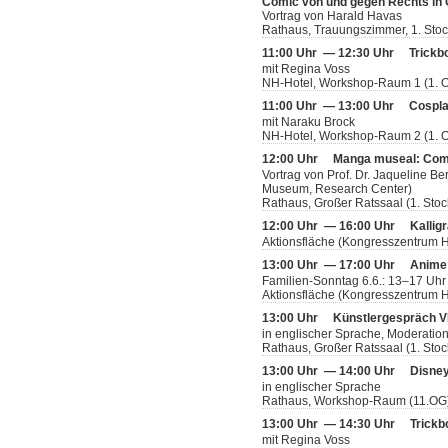
Comic von und gegen Rechts in 
Vortrag von Harald Havas
Rathaus, Trauungszimmer, 1. Sto
11:00 Uhr — 12:30 Uhr
Trickb
mit Regina Voss
NH-Hotel, Workshop-Raum 1 (1. 
11:00 Uhr — 13:00 Uhr
Cospl
mit Naraku Brock
NH-Hotel, Workshop-Raum 2 (1. 
12:00 Uhr
Manga museal: Com
Vortrag von Prof. Dr. Jaqueline Be
Museum, Research Center)
Rathaus, Großer Ratssaal (1. Stoc
12:00 Uhr — 16:00 Uhr
Kallig
Aktionsfläche (Kongresszentrum H
13:00 Uhr — 17:00 Uhr
Anime
Familien-Sonntag 6.6.: 13–17 Uh
Aktionsfläche (Kongresszentrum H
13:00 Uhr
Künstlergespräch V
in englischer Sprache, Moderatio
Rathaus, Großer Ratssaal (1. Stoc
13:00 Uhr — 14:00 Uhr
Disney
in englischer Sprache
Rathaus, Workshop-Raum (11.OG
13:00 Uhr — 14:30 Uhr
Trickb
mit Regina Voss