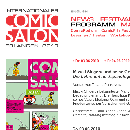
» Do 03.06.2010
» Fr 04.06.2010
Mizuki Shigeru und seine Ge
Der Lehrstuhl für Japanologie
Vortrag von Tatjana Pankovets
Mizuki Shigerus bekanntester Mang
Bedeutung erlangt. Die Hauptfigur Ki
seines Vaters Medama Oyaji und se
Frieden zwischen Menschen und Geis
Donnerstag, 3. Juni, 16:00–16:30 U
Rathaus, Trauungszimmer, 1. Stock
Do 03.06.2010