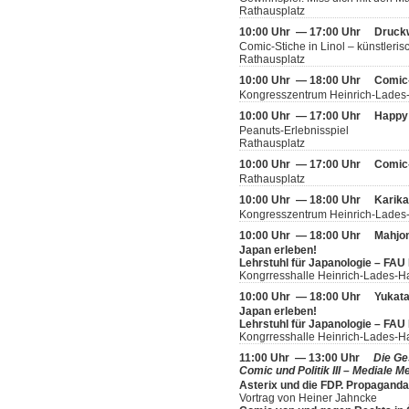
Rathausplatz
10:00 Uhr — 17:00 Uhr
Druckw
Comic-Stiche in Linol – künstleris
Rathausplatz
10:00 Uhr — 18:00 Uhr
Comic
Kongresszentrum Heinrich-Lades
10:00 Uhr — 17:00 Uhr
Happy 
Peanuts-Erlebnisspiel
Rathausplatz
10:00 Uhr — 17:00 Uhr
Comic
Rathausplatz
10:00 Uhr — 18:00 Uhr
Karika
Kongresszentrum Heinrich-Lades-
10:00 Uhr — 18:00 Uhr
Mahjo
Japan erleben!
Lehrstuhl für Japanologie – FAU
Kongrresshalle Heinrich-Lades-H
10:00 Uhr — 18:00 Uhr
Yukata
Japan erleben!
Lehrstuhl für Japanologie – FAU
Kongrresshalle Heinrich-Lades-H
11:00 Uhr — 13:00 Uhr
Die Ge
Comic und Politik III – Mediale
Asterix und die FDP. Propagand
Vortrag von Heiner Jahncke