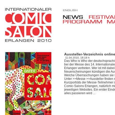
Aussteller-Verzeichnis onlin
11.04.2010, 18:19 h
Das Who is Who der deutschsprachi
bei der Messe des 14. Internationa
Erlangen vertreten. Wer ist mit dab
Neuerscheinungen kündigen die Auss
Welche Überraschungen haben sie si
Unter >>Messe >>Aussteller finden s
Kurzporträts der Messe-Teilnehmer d
Comic-Salons Erlangen, natürlich mi
jeweiligen Websites. Ein erster Eind
alles passieren wird ...