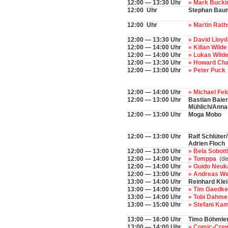
12:00 — 13:30 Uhr
» Mark Buck
12:00 Uhr
Stephan Bau
12:00 Uhr
» Martin Rat
12:00 — 13:30 Uhr
» David Lloy
12:00 — 14:00 Uhr
» Kilian Wild
12:00 — 14:00 Uhr
» Lukas Wild
12:00 — 13:30 Uhr
» Howard Ch
12:00 — 13:00 Uhr
» Peter Puck
12:00 — 14:00 Uhr
» Michael Fe
12:00 — 13:00 Uhr
Bastian Baier
Mühlich/Anna
12:00 — 13:00 Uhr
Moga Mobo
12:00 — 13:00 Uhr
Ralf Schlüter
Adrien Floch
12:00 — 13:00 Uhr
» Bela Sobot
12:00 — 14:00 Uhr
» Tomppa
(de
12:00 — 14:00 Uhr
» Guido Ne
12:00 — 13:00 Uhr
» Andreas W
13:00 — 14:00 Uhr
Reinhard Klei
13:00 — 14:00 Uhr
» Tim Gaedk
13:00 — 14:00 Uhr
» Tobi Dahm
13:00 — 15:00 Uhr
» Stefani K
13:00 — 16:00 Uhr
Timo Böhmle
13:00 — 14:00 Uhr
» Comic-Crew