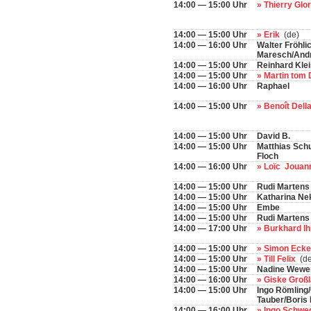
14:00 — 15:00 Uhr
» Thierry Glo
14:00 — 15:00 Uhr
» Erik
(de)
14:00 — 16:00 Uhr
Walter Fröhli
Maresch/And
14:00 — 15:00 Uhr
Reinhard Klei
14:00 — 15:00 Uhr
» Martin tom
14:00 — 16:00 Uhr
Raphael
14:00 — 15:00 Uhr
» Benoît Dell
14:00 — 15:00 Uhr
David B.
14:00 — 15:00 Uhr
Matthias Schu
Floch
14:00 — 16:00 Uhr
» Loïc Jouan
14:00 — 15:00 Uhr
Rudi Martens
14:00 — 15:00 Uhr
Katharina Ne
14:00 — 15:00 Uhr
Embe
14:00 — 15:00 Uhr
Rudi Martens
14:00 — 17:00 Uhr
» Burkhard 
14:00 — 15:00 Uhr
» Simon Ecke
14:00 — 15:00 Uhr
» Till Felix
(de
14:00 — 15:00 Uhr
Nadine Wewe
14:00 — 16:00 Uhr
» Giske Groß
14:00 — 15:00 Uhr
Ingo Römling
Tauber/Boris 
14:00 — 16:00 Uhr
» Ingo Schwe