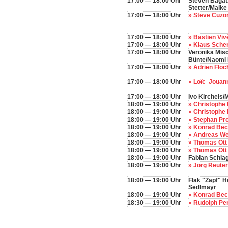
17:00 — 18:00 Uhr
Steven Bagat
Stetter/Maike
17:00 — 18:00 Uhr
» Steve Cuzo
17:00 — 18:00 Uhr
» Bastien Vi
17:00 — 18:00 Uhr
» Klaus Sche
17:00 — 18:00 Uhr
Veronika Misc
Bünte/Naomi 
17:00 — 18:00 Uhr
» Adrien Flo
17:00 — 18:00 Uhr
» Loïc Jouan
17:00 — 18:00 Uhr
Ivo Kircheis
18:00 — 19:00 Uhr
» Christophe
18:00 — 19:00 Uhr
» Christophe
18:00 — 19:00 Uhr
» Stephan Pr
18:00 — 19:00 Uhr
» Konrad Be
18:00 — 19:00 Uhr
» Andreas W
18:00 — 19:00 Uhr
» Thomas Ot
18:00 — 19:00 Uhr
» Thomas Ot
18:00 — 19:00 Uhr
Fabian Schla
18:00 — 19:00 Uhr
» Jörg Reute
18:00 — 19:00 Uhr
Flak "Zapf" H
Sedlmayr
18:00 — 19:00 Uhr
» Konrad Be
18:30 — 19:00 Uhr
» Rudolph Pe