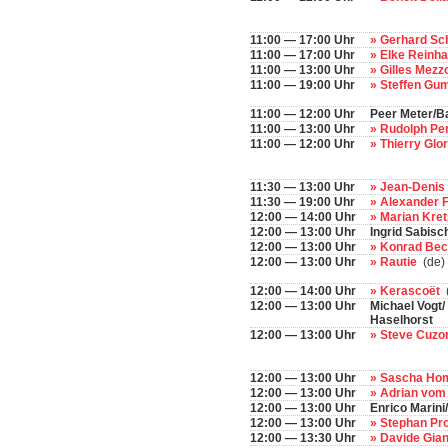
11:00 — 17:00 Uhr
» Gerhard Sc
11:00 — 17:00 Uhr
» Elke Reinha
11:00 — 13:00 Uhr
» Gilles Mez
11:00 — 19:00 Uhr
» Steffen Gu
11:00 — 12:00 Uhr
Peer Meter/Ba
11:00 — 13:00 Uhr
» Rudolph Pe
11:00 — 12:00 Uhr
» Thierry Glo
11:30 — 13:00 Uhr
» Jean-Deni
11:30 — 19:00 Uhr
» Alexander 
12:00 — 14:00 Uhr
» Marian Kr
12:00 — 13:00 Uhr
Ingrid Sabisc
12:00 — 13:00 Uhr
» Konrad Be
12:00 — 13:00 Uhr
» Rautie
(de)
12:00 — 14:00 Uhr
» Kerascoët
(
12:00 — 13:00 Uhr
Michael Vogt/
Haselhorst
12:00 — 13:00 Uhr
» Steve Cuzo
12:00 — 13:00 Uhr
» Sascha H
12:00 — 13:00 Uhr
» Adrian vom
12:00 — 13:00 Uhr
Enrico Marini/
12:00 — 13:00 Uhr
» Stephan Pr
12:00 — 13:30 Uhr
» Davide Gian