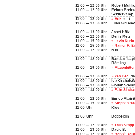
11:00 — 12:00 Uhr
Robert Mühli
11:00 — 12:00 Uhr
Eckart Breits
Schlierkamp
11:00 — 12:00 Uhr
» Erik
(de)
11:00 — 12:00 Uhr
Juan Gimenez
11:00 — 13:00 Uhr
Josef Hölzl
11:00 — 12:00 Uhr
Denis Metz
11:00 — 15:00 Uhr
» Levin Kurio
11:00 — 15:00 Uhr
» Rainer F. E
11:00 — 12:00 Uhr
N.N.
11:00 — 12:00 Uhr
Bastian "Lapi
Römling
11:00 — 19:00 Uhr
» Magenbitte
11:00 — 12:00 Uhr
» Yeo Def
(de
11:00 — 12:00 Uhr
Ivo Kircheis
11:00 — 12:00 Uhr
Florian Stein
11:00 — 13:00 Uhr
» Fahr Sindr
11:00 — 12:00 Uhr
Enrico Marini
11:00 — 15:00 Uhr
» Stephan H
11:00 Uhr
Klee
11:00 Uhr
Doppeltim
11:00 — 12:00 Uhr
» Thilo Krapp
11:00 — 13:00 Uhr
David B.
11:00 — 12:00 Uhr
» Benoît Dell