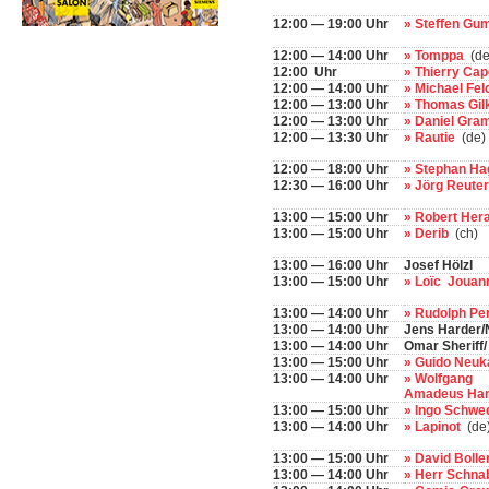
12:00 — 19:00 Uhr
» Steffen Gu
12:00 — 14:00 Uhr
» Tomppa
(de
12:00 Uhr
» Thierry Ca
12:00 — 14:00 Uhr
» Michael Fe
12:00 — 13:00 Uhr
» Thomas Gil
12:00 — 13:00 Uhr
» Daniel Gr
12:00 — 13:30 Uhr
» Rautie
(de)
12:00 — 18:00 Uhr
» Stephan H
12:30 — 16:00 Uhr
» Jörg Reute
13:00 — 15:00 Uhr
» Robert Her
13:00 — 15:00 Uhr
» Derib
(ch)
13:00 — 16:00 Uhr
Josef Hölzl
13:00 — 15:00 Uhr
» Loïc Jouan
13:00 — 14:00 Uhr
» Rudolph Pe
13:00 — 14:00 Uhr
Jens Harder/
13:00 — 14:00 Uhr
Omar Sheriff/
13:00 — 15:00 Uhr
» Guido Ne
13:00 — 14:00 Uhr
» Wolfgang
Amadeus Ha
13:00 — 15:00 Uhr
» Ingo Schwe
13:00 — 14:00 Uhr
» Lapinot
(de
13:00 — 15:00 Uhr
» David Bolle
13:00 — 14:00 Uhr
» Herr Schna