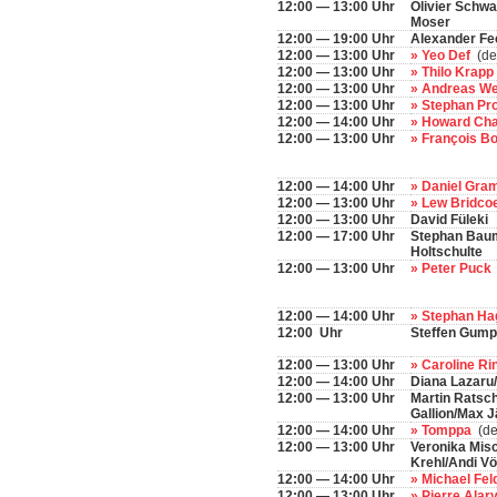
12:00 — 13:00 Uhr
Olivier Schwa
Moser
12:00 — 19:00 Uhr
Alexander Fe
12:00 — 13:00 Uhr
» Yeo Def
(de
12:00 — 13:00 Uhr
» Thilo Krapp
12:00 — 13:00 Uhr
» Andreas W
12:00 — 13:00 Uhr
» Stephan Pr
12:00 — 14:00 Uhr
» Howard Ch
12:00 — 13:00 Uhr
» François B
12:00 — 14:00 Uhr
» Daniel Gr
12:00 — 13:00 Uhr
» Lew Bridco
12:00 — 13:00 Uhr
David Füleki
12:00 — 17:00 Uhr
Stephan Baum
Holtschulte
12:00 — 13:00 Uhr
» Peter Puck
12:00 — 14:00 Uhr
» Stephan H
12:00 Uhr
Steffen Gump
12:00 — 13:00 Uhr
» Caroline Ri
12:00 — 14:00 Uhr
Diana Lazaru
12:00 — 13:00 Uhr
Martin Ratsc
Gallion/Max J
12:00 — 14:00 Uhr
» Tomppa
(de
12:00 — 13:00 Uhr
Veronika Misc
Krehl/Andi Vö
12:00 — 14:00 Uhr
» Michael Fe
12:00 — 13:00 Uhr
» Pierre Alar