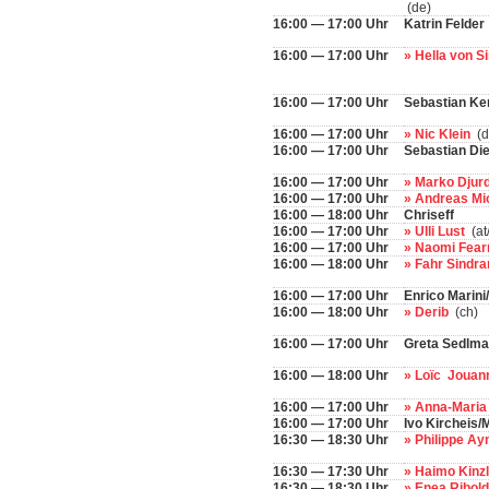
(de)
16:00 — 17:00 Uhr
Katrin Felder
16:00 — 17:00 Uhr
» Hella von S
16:00 — 17:00 Uhr
Sebastian K
16:00 — 17:00 Uhr
» Nic Klein
(d
16:00 — 17:00 Uhr
Sebastian Die
16:00 — 17:00 Uhr
» Marko Djur
16:00 — 17:00 Uhr
» Andreas Mi
16:00 — 18:00 Uhr
Chriseff
16:00 — 17:00 Uhr
» Ulli Lust
(at
16:00 — 17:00 Uhr
» Naomi Fea
16:00 — 18:00 Uhr
» Fahr Sindr
16:00 — 17:00 Uhr
Enrico Marin
16:00 — 18:00 Uhr
» Derib
(ch)
16:00 — 17:00 Uhr
Greta Sedlma
16:00 — 18:00 Uhr
» Loïc Jouan
16:00 — 17:00 Uhr
» Anna-Maria
16:00 — 17:00 Uhr
Ivo Kircheis
16:30 — 18:30 Uhr
» Philippe A
16:30 — 17:30 Uhr
» Haimo Kinz
16:30 — 18:30 Uhr
» Enea Ribold