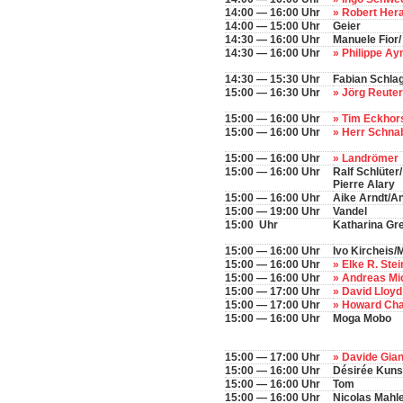
14:00 — 16:00 Uhr
» Robert Her
14:00 — 15:00 Uhr
Geier
14:30 — 16:00 Uhr
Manuele Fior
14:30 — 16:00 Uhr
» Philippe A
14:30 — 15:30 Uhr
Fabian Schla
15:00 — 16:30 Uhr
» Jörg Reute
15:00 — 16:00 Uhr
» Tim Eckhor
15:00 — 16:00 Uhr
» Herr Schna
15:00 — 16:00 Uhr
» Landrömer
15:00 — 16:00 Uhr
Ralf Schlüter
Pierre Alary
15:00 — 16:00 Uhr
Aike Arndt/A
15:00 — 19:00 Uhr
Vandel
15:00 Uhr
Katharina Gr
15:00 — 16:00 Uhr
Ivo Kircheis
15:00 — 16:00 Uhr
» Elke R. Ste
15:00 — 16:00 Uhr
» Andreas Mi
15:00 — 17:00 Uhr
» David Lloy
15:00 — 17:00 Uhr
» Howard Ch
15:00 — 16:00 Uhr
Moga Mobo
15:00 — 17:00 Uhr
» Davide Gian
15:00 — 16:00 Uhr
Désirée Kun
15:00 — 16:00 Uhr
Tom
15:00 — 16:00 Uhr
Nicolas Mahl