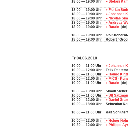
18:00 — 19:00 Uhr
» Stefani K
18:00 — 19:00 Uhr
» Florian Stei
18:00 — 19:00 Uhr
» Johannes 
18:00 — 19:00 Uhr
» Nicolas Si
18:00 — 19:00 Uhr
» Andreas W
18:00 — 19:00 Uhr
» Rautie
(de)
18:00 — 19:00 Uhr
Ivo Kircheis
18:00 — 19:00 Uhr
Robert "Groo
Fr 04.06.2010
10:00 — 11:00 Uhr
» Johannes 
10:00 — 12:00 Uhr
Felix Pestem
10:00 — 11:00 Uhr
» Haimo Kinz
10:00 — 12:00 Uhr
» MICS - Künst
10:00 — 11:00 Uhr
» Rautie
(de)
10:00 — 13:00 Uhr
Simon Sieber
10:00 — 11:00 Uhr
» Ulf Salzma
10:00 — 12:00 Uhr
» Daniel Gr
10:00 — 18:00 Uhr
Sebastian K
10:00 — 11:00 Uhr
Ralf Schlüter
10:00 — 12:00 Uhr
» Holger Ho
10:30 — 12:00 Uhr
» Philippe A