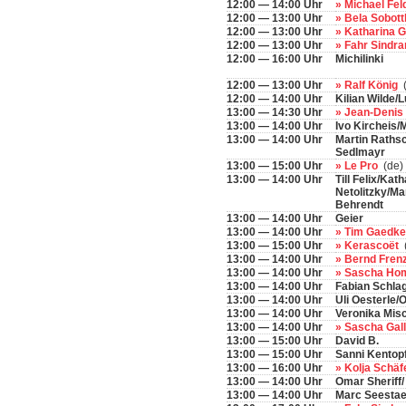
12:00 — 14:00 Uhr
» Michael Fe
12:00 — 13:00 Uhr
» Bela Sobot
12:00 — 13:00 Uhr
» Katharina 
12:00 — 13:00 Uhr
» Fahr Sindr
12:00 — 16:00 Uhr
Michilinki
12:00 — 13:00 Uhr
» Ralf König
12:00 — 14:00 Uhr
Kilian Wilde/
13:00 — 14:30 Uhr
» Jean-Deni
13:00 — 14:00 Uhr
Ivo Kircheis
13:00 — 14:00 Uhr
Martin Raths
Sedlmayr
13:00 — 15:00 Uhr
» Le Pro
(de)
13:00 — 14:00 Uhr
Till Felix/Kat
Netolitzky/M
Behrendt
13:00 — 14:00 Uhr
Geier
13:00 — 14:00 Uhr
» Tim Gaedk
13:00 — 15:00 Uhr
» Kerascoët
(
13:00 — 14:00 Uhr
» Bernd Fren
13:00 — 14:00 Uhr
» Sascha H
13:00 — 14:00 Uhr
Fabian Schla
13:00 — 14:00 Uhr
Uli Oesterle/
13:00 — 14:00 Uhr
Veronika Misc
13:00 — 14:00 Uhr
» Sascha Gal
13:00 — 15:00 Uhr
David B.
13:00 — 15:00 Uhr
Sanni Kentop
13:00 — 16:00 Uhr
» Kolja Schäf
13:00 — 14:00 Uhr
Omar Sheriff/
13:00 — 14:00 Uhr
Marc Seestae