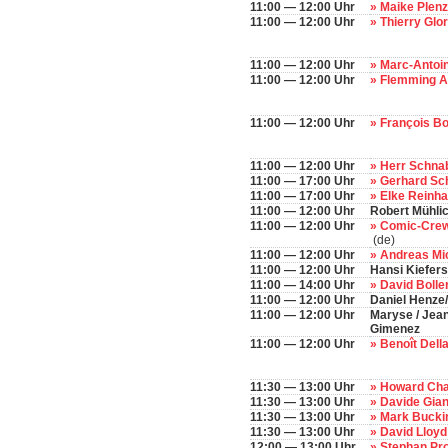
11:00 — 12:00 Uhr
» Maike Plen
11:00 — 12:00 Uhr
» Thierry Glo
11:00 — 12:00 Uhr
» Marc-Antoi
11:00 — 12:00 Uhr
» Flemming 
11:00 — 12:00 Uhr
» François B
11:00 — 12:00 Uhr
» Herr Schna
11:00 — 17:00 Uhr
» Gerhard Sc
11:00 — 17:00 Uhr
» Elke Reinha
11:00 — 12:00 Uhr
Robert Mühli
11:00 — 12:00 Uhr
» Comic-Crew
(de)
11:00 — 12:00 Uhr
» Andreas Mi
11:00 — 12:00 Uhr
Hansi Kiefer
11:00 — 14:00 Uhr
» David Bolle
11:00 — 12:00 Uhr
Daniel Henze
11:00 — 12:00 Uhr
Maryse / Jean
Gimenez
11:00 — 12:00 Uhr
» Benoît Dell
11:30 — 13:00 Uhr
» Howard Ch
11:30 — 13:00 Uhr
» Davide Gian
11:30 — 13:00 Uhr
» Mark Buck
11:30 — 13:00 Uhr
» David Lloy
12:00 — 13:00 Uhr
» Stephan Pr