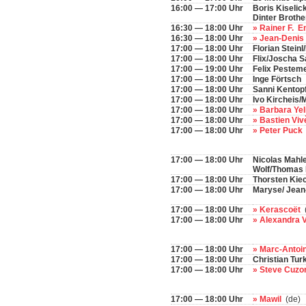
16:00 — 17:00 Uhr
Boris Kiselick
Dinter Brothe
16:30 — 18:00 Uhr
» Rainer F. E
16:30 — 18:00 Uhr
» Jean-Deni
17:00 — 18:00 Uhr
Florian Stein
17:00 — 18:00 Uhr
Flix/Joscha S
17:00 — 19:00 Uhr
Felix Pesteme
17:00 — 18:00 Uhr
Inge Förtsch
17:00 — 18:00 Uhr
Sanni Kentop
17:00 — 18:00 Uhr
Ivo Kircheis
17:00 — 18:00 Uhr
» Barbara Yel
17:00 — 18:00 Uhr
» Bastien Vi
17:00 — 18:00 Uhr
» Peter Puck
17:00 — 18:00 Uhr
Nicolas Mahle
Wolf/Thomas
17:00 — 18:00 Uhr
Thorsten Kie
17:00 — 18:00 Uhr
Maryse/ Jean
17:00 — 18:00 Uhr
» Kerascoët
(
17:00 — 18:00 Uhr
» Alexandra 
17:00 — 18:00 Uhr
» Marc-Antoi
17:00 — 18:00 Uhr
Christian Tur
17:00 — 18:00 Uhr
» Steve Cuzo
17:00 — 18:00 Uhr
» Mawil
(de)