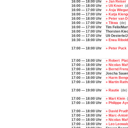
16:00 — 18:00 Uhr
» Jan Reiser
16:00 — 18:00 Uhr
» Uli Knorr
(d
16:00 — 17:00 Uhr
» Asja Wiega
16:00 — 17:00 Uhr
» Katja Kleng
16:00 — 18:00 Uhr
» Peter van 
16:00 — 17:00 Uhr
» Tikwa
(de)
16:00 — 17:00 Uhr
Tim Felix/Mar
16:00 — 17:00 Uhr
Thorsten Kie
16:00 — 17:00 Uhr
Uli Oesterle/
16:30 — 18:00 Uhr
» Enea Ribold
17:00 — 18:00 Uhr
» Peter Puck
17:00 — 18:00 Uhr
» Robert Pl
17:00 — 18:00 Uhr
» Nicolas Ma
17:00 — 18:00 Uhr
» Bernd Fren
17:00 — 18:00 Uhr
Joscha Sauer/
17:00 — 18:00 Uhr
» Harm Beng
17:00 — 18:00 Uhr
» Martin Rat
17:00 — 19:00 Uhr
» Rautie
(de)
17:00 — 18:00 Uhr
» Mart Klein
(
17:00 — 18:00 Uhr
» Philippe A
17:00 — 18:00 Uhr
» David Pru
17:00 — 18:00 Uhr
» Marc-Antoi
17:00 — 18:00 Uhr
» Nicolas Ma
17:00 — 18:00 Uhr
» Leo Leowal