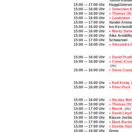
Tommi Kühbe
15:00 — 17:00 Uhr
Haggi/Jahru
15:00 — 16:00 Uhr
» Sebastian 
15:00 — 16:00 Uhr
» Thomas Ot
15:00 — 16:00 Uhr
» Landrömer
15:00 — 17:00 Uhr
Vandel Arist
15:00 — 16:00 Uhr
Ivo Kircheis
15:00 — 16:00 Uhr
» Moritz Stet
15:00 — 16:00 Uhr
Aike Arndt/N
15:00 — 17:00 Uhr
Schwarwel
15:00 — 16:00 Uhr
» Alexandra 
15:00 — 16:00 Uhr
» David Pru
15:00 — 16:00 Uhr
» Comic-Crew
(de)
15:00 — 16:00 Uhr
» Steve Cuzo
15:00 — 16:00 Uhr
» Ralf König
15:00 — 16:00 Uhr
» Peter Puck
15:00 — 16:00 Uhr
» Nicolas Ma
15:00 — 16:00 Uhr
» Thomas Ot
15:00 — 17:00 Uhr
» Marok
(de)
15:00 — 17:00 Uhr
» David Lloy
15:00 — 16:00 Uhr
Klasse Jorda
15:00 — 17:00 Uhr
» Mark Buck
15:00 — 17:00 Uhr
» Davide Gian
15:00 — 16:00 Uhr
Greta