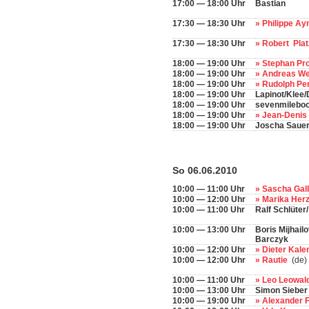
17:00 — 18:00 Uhr
Bastian
17:30 — 18:30 Uhr
» Philippe A
17:30 — 18:30 Uhr
» Robert Pl
18:00 — 19:00 Uhr
» Stephan Pr
18:00 — 19:00 Uhr
» Andreas W
18:00 — 19:00 Uhr
» Rudolph Pe
18:00 — 19:00 Uhr
Lapinot/Klee/
18:00 — 19:00 Uhr
sevenmileboot
18:00 — 19:00 Uhr
» Jean-Deni
18:00 — 19:00 Uhr
Joscha Sauer
So 06.06.2010
10:00 — 11:00 Uhr
» Sascha Gal
10:00 — 12:00 Uhr
» Marika Her
10:00 — 11:00 Uhr
Ralf Schlüter
10:00 — 13:00 Uhr
Boris Mijhail
Barczyk
10:00 — 12:00 Uhr
» Dieter Kal
10:00 — 12:00 Uhr
» Rautie
(de)
10:00 — 11:00 Uhr
» Leo Leowal
10:00 — 13:00 Uhr
Simon Sieber
10:00 — 19:00 Uhr
» Alexander 