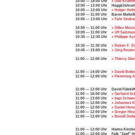
10:00 — 18:00 Uhr
» Udo Krumm
10:00 — 12:00 Uhr
Haggi/Jahru
10:00 — 12:00 Uhr
» Holger Ho
10:00 — 11:00 Uhr
Baron Malte/M
10:00 — 13:00 Uhr
» Fahr Sindr
10:00 — 11:00 Uhr
» Gilles Mez
10:00 — 11:00 Uhr
» Ulf Salzma
10:30 — 12:30 Uhr
» Philippe A
10:30 — 11:30 Uhr
» Rainer F. E
10:45 — 15:00 Uhr
» Jörg Reute
11:00 — 12:00 Uhr
» Thierry Glo
11:00 — 14:00 Uhr
» David Bolle
11:00 — 12:00 Uhr
» Flemming 
11:00 — 12:00 Uhr
David Füleki
11:00 — 16:00 Uhr
» Gerhard Sc
11:00 — 13:00 Uhr
» Ingo Schwe
11:00 — 12:00 Uhr
» Johannes 
11:00 — 12:00 Uhr
» Daniel Hen
11:00 — 12:00 Uhr
» Gregor Hin
11:00 — 12:00 Uhr
» Benoît Dell
11:00 — 12:00 Uhr
Haimo Kinzle
11:00 — 12:00 Uhr
Falk "Zapf" H