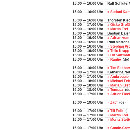
15:00 — 16:00 Uhr
Ralf Schlüter
15:00 — 16:00 Uhr
» Stefani K
15:00 — 16:00 Uhr
Thorsten Kie
15:00 — 17:00 Uhr
» Giske Groß
15:00 — 16:00 Uhr
» Martin Frei
15:00 — 16:00 Uhr
Bastian Baier
15:00 — 16:00 Uhr
» Adrian vom
15:00 — 16:00 Uhr
Rudi Martens
15:00 — 16:00 Uhr
» Stephan Pr
15:00 — 16:00 Uhr
» Thilo Krapp
15:00 — 16:00 Uhr
» Ulf Salzma
15:00 — 16:00 Uhr
» Rautie
(de)
15:00 — 16:00 Uhr
» Tim Eckhor
16:00 — 17:00 Uhr
Katharina Net
16:00 — 17:00 Uhr
» Ambroggio
16:00 — 18:00 Uhr
» Michael Fe
16:00 — 18:00 Uhr
» Marian Kr
16:00 — 18:00 Uhr
» Tomppa
(de
16:00 — 17:00 Uhr
» Adrien Flo
16:00 — 19:00 Uhr
» Zapf
(de)
16:00 — 17:00 Uhr
» Till Felix
(de
16:00 — 17:00 Uhr
» Martin Frei
16:00 — 17:00 Uhr
» Moritz Stet
16:00 — 17:00 Uhr
» Comic-Crew