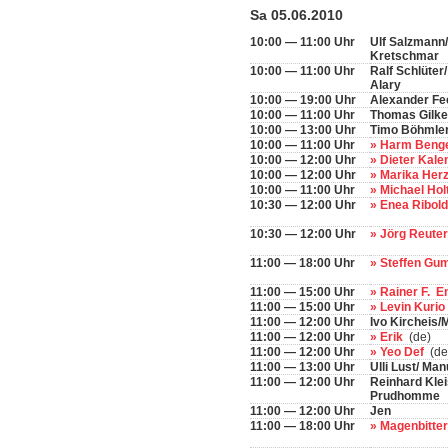
Sa 05.06.2010
10:00 — 11:00 Uhr
Ulf Salzmann
Kretschmar
10:00 — 11:00 Uhr
Ralf Schlüter
Alary
10:00 — 19:00 Uhr
Alexander Fe
10:00 — 11:00 Uhr
Thomas Gilke
10:00 — 13:00 Uhr
Timo Böhmle
10:00 — 11:00 Uhr
» Harm Beng
10:00 — 12:00 Uhr
» Dieter Kal
10:00 — 12:00 Uhr
» Marika Her
10:00 — 11:00 Uhr
» Michael Hol
10:30 — 12:00 Uhr
» Enea Ribold
10:30 — 12:00 Uhr
» Jörg Reute
11:00 — 18:00 Uhr
» Steffen Gu
11:00 — 15:00 Uhr
» Rainer F. E
11:00 — 15:00 Uhr
» Levin Kurio
11:00 — 12:00 Uhr
Ivo Kircheis
11:00 — 12:00 Uhr
» Erik
(de)
11:00 — 12:00 Uhr
» Yeo Def
(de
11:00 — 13:00 Uhr
Ulli Lust/ Man
11:00 — 12:00 Uhr
Reinhard Klei
Prudhomme
11:00 — 12:00 Uhr
Jen
11:00 — 18:00 Uhr
» Magenbitte