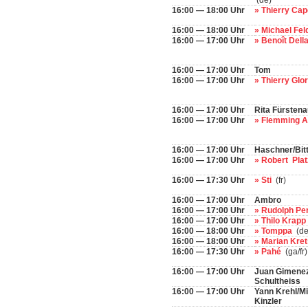
(de)
16:00 — 18:00 Uhr
» Thierry Ca
16:00 — 18:00 Uhr
» Michael Fe
16:00 — 17:00 Uhr
» Benoît Dell
16:00 — 17:00 Uhr
Tom
16:00 — 17:00 Uhr
» Thierry Glo
16:00 — 17:00 Uhr
Rita Fürstena
16:00 — 17:00 Uhr
» Flemming 
16:00 — 17:00 Uhr
Haschner/Bit
16:00 — 17:00 Uhr
» Robert Pl
16:00 — 17:30 Uhr
» Sti
(fr)
16:00 — 17:00 Uhr
Ambro
16:00 — 17:00 Uhr
» Rudolph Pe
16:00 — 17:00 Uhr
» Thilo Krapp
16:00 — 18:00 Uhr
» Tomppa
(de
16:00 — 18:00 Uhr
» Marian Kr
16:00 — 17:30 Uhr
» Pahé
(ga/fr)
16:00 — 17:00 Uhr
Juan Gimenez
Schultheiss
16:00 — 17:00 Uhr
Yann Krehl/M
Kinzler