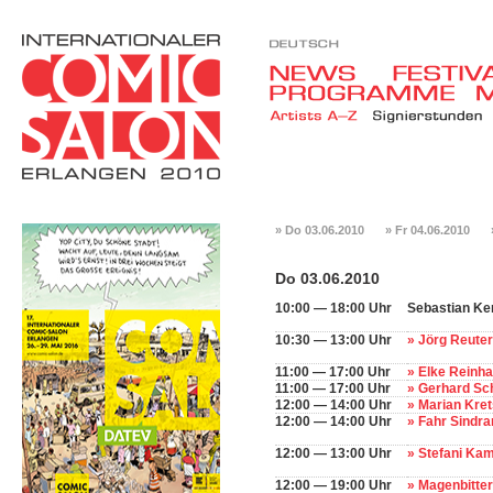
» Do 03.06.2010
» Fr 04.06.2010
Do 03.06.2010
10:00 — 18:00 Uhr
Sebastian K
10:30 — 13:00 Uhr
» Jörg Reute
11:00 — 17:00 Uhr
» Elke Reinha
11:00 — 17:00 Uhr
» Gerhard Sc
12:00 — 14:00 Uhr
» Marian Kr
12:00 — 14:00 Uhr
» Fahr Sindr
12:00 — 13:00 Uhr
» Stefani K
12:00 — 19:00 Uhr
» Magenbitte