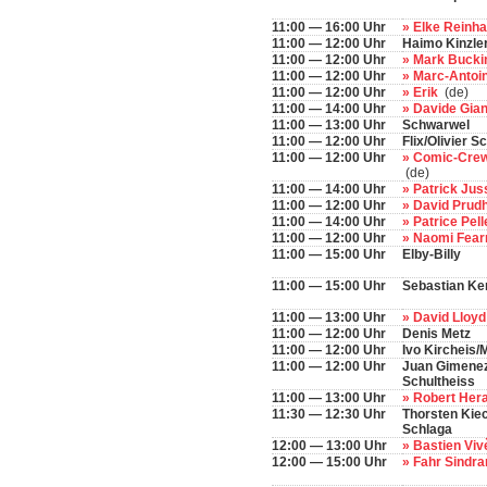
11:00 — 16:00 Uhr
» Elke Reinha
11:00 — 12:00 Uhr
Haimo Kinzle
11:00 — 12:00 Uhr
» Mark Buck
11:00 — 12:00 Uhr
» Marc-Antoi
11:00 — 12:00 Uhr
» Erik
(de)
11:00 — 14:00 Uhr
» Davide Gian
11:00 — 13:00 Uhr
Schwarwel
11:00 — 12:00 Uhr
Flix/Olivier S
11:00 — 12:00 Uhr
» Comic-Crew
(de)
11:00 — 14:00 Uhr
» Patrick J
11:00 — 12:00 Uhr
» David Pru
11:00 — 14:00 Uhr
» Patrice Pell
11:00 — 12:00 Uhr
» Naomi Fea
11:00 — 15:00 Uhr
Elby-Billy
11:00 — 15:00 Uhr
Sebastian K
11:00 — 13:00 Uhr
» David Lloy
11:00 — 12:00 Uhr
Denis Metz
11:00 — 12:00 Uhr
Ivo Kircheis
11:00 — 12:00 Uhr
Juan Gimenez
Schultheiss
11:00 — 13:00 Uhr
» Robert Her
11:30 — 12:30 Uhr
Thorsten Kie
Schlaga
12:00 — 13:00 Uhr
» Bastien Vi
12:00 — 15:00 Uhr
» Fahr Sindr