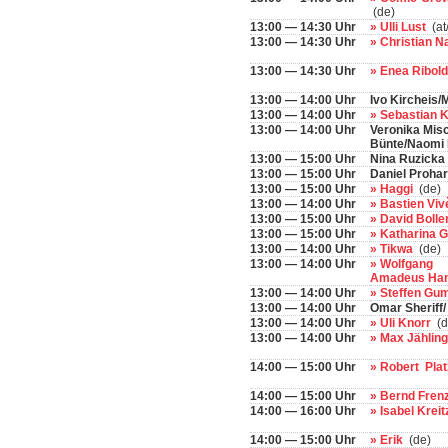
(de)
13:00 — 14:30 Uhr
» Ulli Lust
(at
13:00 — 14:30 Uhr
» Christian 
13:00 — 14:30 Uhr
» Enea Ribold
13:00 — 14:00 Uhr
Ivo Kircheis
13:00 — 14:00 Uhr
» Sebastian 
13:00 — 14:00 Uhr
Veronika Misc
Bünte/Naomi 
13:00 — 15:00 Uhr
Nina Ruzicka
13:00 — 15:00 Uhr
Daniel Prohar
13:00 — 15:00 Uhr
» Haggi
(de)
13:00 — 14:00 Uhr
» Bastien Vi
13:00 — 15:00 Uhr
» David Bolle
13:00 — 15:00 Uhr
» Katharina 
13:00 — 14:00 Uhr
» Tikwa
(de)
13:00 — 14:00 Uhr
» Wolfgang
Amadeus Ha
13:00 — 14:00 Uhr
» Steffen Gu
13:00 — 14:00 Uhr
Omar Sheriff/
13:00 — 14:00 Uhr
» Uli Knorr
(d
13:00 — 14:00 Uhr
» Max Jählin
14:00 — 15:00 Uhr
» Robert Pl
14:00 — 15:00 Uhr
» Bernd Fren
14:00 — 16:00 Uhr
» Isabel Krei
14:00 — 15:00 Uhr
» Erik
(de)