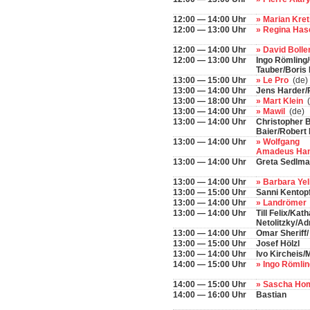
12:00 — 14:00 Uhr
» Marian Kr
12:00 — 13:00 Uhr
» Regina Has
12:00 — 14:00 Uhr
» David Bolle
12:00 — 13:00 Uhr
Ingo Römling
Tauber/Boris 
13:00 — 15:00 Uhr
» Le Pro
(de)
13:00 — 14:00 Uhr
Jens Harder/R
13:00 — 18:00 Uhr
» Mart Klein
(
13:00 — 14:00 Uhr
» Mawil
(de)
13:00 — 14:00 Uhr
Christopher 
Baier/Robert 
13:00 — 14:00 Uhr
» Wolfgang
Amadeus Ha
13:00 — 14:00 Uhr
Greta Sedlma
13:00 — 14:00 Uhr
» Barbara Yel
13:00 — 15:00 Uhr
Sanni Kentop
13:00 — 14:00 Uhr
» Landrömer
13:00 — 14:00 Uhr
Till Felix/Kat
Netolitzky/A
13:00 — 14:00 Uhr
Omar Sheriff/
13:00 — 15:00 Uhr
Josef Hölzl
13:00 — 14:00 Uhr
Ivo Kircheis
14:00 — 15:00 Uhr
» Ingo Römli
14:00 — 15:00 Uhr
» Sascha H
14:00 — 16:00 Uhr
Bastian