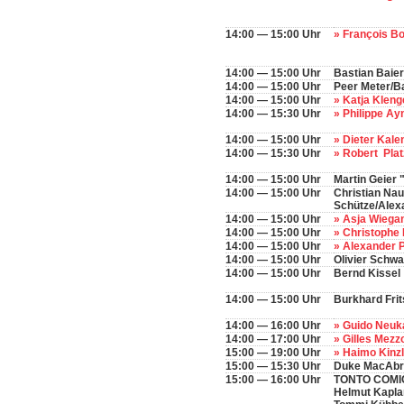
14:00 — 15:00 Uhr
» François B
14:00 — 15:00 Uhr
Bastian Baier
14:00 — 15:00 Uhr
Peer Meter/Ba
14:00 — 15:00 Uhr
» Katja Kleng
14:00 — 15:30 Uhr
» Philippe A
14:00 — 15:00 Uhr
» Dieter Kal
14:00 — 15:30 Uhr
» Robert Pl
14:00 — 15:00 Uhr
Martin Geier
14:00 — 15:00 Uhr
Christian Nau
Schütze/Alex
14:00 — 15:00 Uhr
» Asja Wiega
14:00 — 15:00 Uhr
» Christophe
14:00 — 15:00 Uhr
» Alexander 
14:00 — 15:00 Uhr
Olivier Schwar
14:00 — 15:00 Uhr
Bernd Kissel
14:00 — 15:00 Uhr
Burkhard Fri
14:00 — 16:00 Uhr
» Guido Ne
14:00 — 17:00 Uhr
» Gilles Mez
15:00 — 19:00 Uhr
» Haimo Kinz
15:00 — 15:30 Uhr
Duke MacAbr
15:00 — 16:00 Uhr
TONTO COMICS
Helmut Kaplan