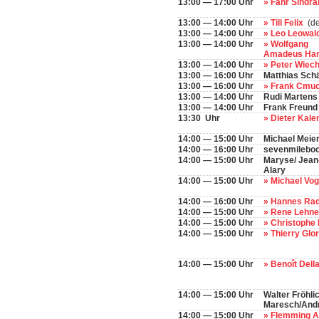
13:00 — 17:00 Uhr
» Fahr Sindr
13:00 — 14:00 Uhr
» Till Felix
(de
13:00 — 14:00 Uhr
» Leo Leowal
13:00 — 14:00 Uhr
» Wolfgang
Amadeus Ha
13:00 — 14:00 Uhr
» Peter Wie
13:00 — 16:00 Uhr
Matthias Sch
13:00 — 16:00 Uhr
» Frank Cmu
13:00 — 14:00 Uhr
Rudi Martens
13:00 — 14:00 Uhr
Frank Freund
13:30 Uhr
» Dieter Kal
14:00 — 15:00 Uhr
Michael Meie
14:00 — 16:00 Uhr
sevenmileboot
14:00 — 15:00 Uhr
Maryse/ Jean-
Alary
14:00 — 15:00 Uhr
» Michael Vo
14:00 — 16:00 Uhr
» Hannes Ra
14:00 — 15:00 Uhr
» Rene Lehn
14:00 — 15:00 Uhr
» Christophe
14:00 — 15:00 Uhr
» Thierry Glo
14:00 — 15:00 Uhr
» Benoît Dell
14:00 — 15:00 Uhr
Walter Fröhli
Maresch/And
14:00 — 15:00 Uhr
» Flemming 