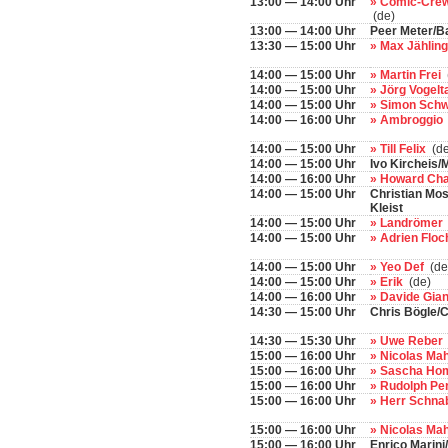
13:00 — 14:00 Uhr
» Comic-Crew
(de)
13:00 — 14:00 Uhr
Peer Meter/Ba
13:30 — 15:00 Uhr
» Max Jählin
14:00 — 15:00 Uhr
» Martin Frei
14:00 — 15:00 Uhr
» Jörg Vogel
14:00 — 15:00 Uhr
» Simon Sch
14:00 — 16:00 Uhr
» Ambroggio
14:00 — 15:00 Uhr
» Till Felix
(de
14:00 — 15:00 Uhr
Ivo Kircheis
14:00 — 16:00 Uhr
» Howard Ch
14:00 — 15:00 Uhr
Christian Mo
Kleist
14:00 — 15:00 Uhr
» Landrömer
14:00 — 15:00 Uhr
» Adrien Flo
14:00 — 15:00 Uhr
» Yeo Def
(de
14:00 — 15:00 Uhr
» Erik
(de)
14:00 — 16:00 Uhr
» Davide Gian
14:30 — 15:00 Uhr
Chris Bögle/
14:30 — 15:30 Uhr
» Uwe Reber
15:00 — 16:00 Uhr
» Nicolas Ma
15:00 — 16:00 Uhr
» Sascha H
15:00 — 16:00 Uhr
» Rudolph Pe
15:00 — 16:00 Uhr
» Herr Schna
15:00 — 16:00 Uhr
» Nicolas Ma
15:00 — 16:00 Uhr
Enrico Marini