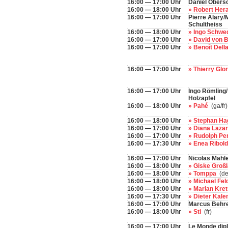
16:00 — 17:00 Uhr
Daniel Obers
16:00 — 18:00 Uhr
» Robert Her
16:00 — 17:00 Uhr
Pierre Alary/
Schultheiss
16:00 — 18:00 Uhr
» Ingo Schwe
16:00 — 17:00 Uhr
» David von 
16:00 — 17:00 Uhr
» Benoît Dell
16:00 — 17:00 Uhr
» Thierry Glo
16:00 — 17:00 Uhr
Ingo Römling/
Holzapfel
16:00 — 18:00 Uhr
» Pahé
(ga/fr)
16:00 — 18:00 Uhr
» Stephan H
16:00 — 17:00 Uhr
» Diana Laza
16:00 — 17:00 Uhr
» Rudolph Pe
16:00 — 17:30 Uhr
» Enea Ribold
16:00 — 17:00 Uhr
Nicolas Mahle
16:00 — 18:00 Uhr
» Giske Groß
16:00 — 18:00 Uhr
» Tomppa
(de
16:00 — 18:00 Uhr
» Michael Fe
16:00 — 18:00 Uhr
» Marian Kr
16:00 — 17:30 Uhr
» Dieter Kal
16:00 — 17:00 Uhr
Marcus Behr
16:00 — 18:00 Uhr
» Sti
(fr)
16:00 — 17:00 Uhr
Le Monde dip