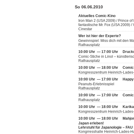
So 06.06.2010
Aktuelles Comic-Kino
Iron Man 2 (USA 2009) / Prince of
fantastische Mr. Fox (USA 2009) 
Cinestar
Wer ist hier der Experte?
Gewinnspiel: Miss dich mit den 
Rathausplatz
10:00 Uhr — 17:00 Uhr
Druckw
Comic-Stiche in Linol – künstleris
Rathausplatz
10:00 Uhr — 18:00 Uhr
Comic
Kongresszentrum Heinrich-Lades
10:00 Uhr — 17:00 Uhr
Happy 
Peanuts-Erlebnisspiel
Rathausplatz
10:00 Uhr — 17:00 Uhr
Comic
Rathausplatz
10:00 Uhr — 18:00 Uhr
Karika
Kongresszentrum Heinrich-Lades-
10:00 Uhr — 18:00 Uhr
Mahjo
Japan erleben!
Lehrstuhl für Japanologie – FAU
Kongrresshalle Heinrich-Lades-H