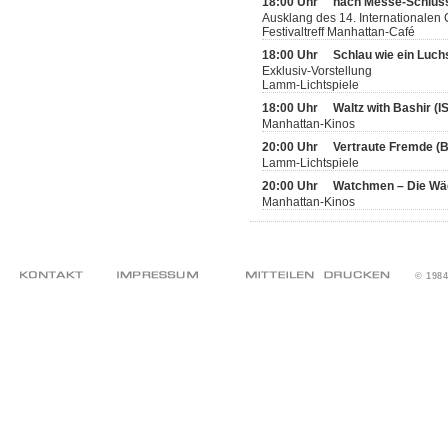
18:00 Uhr
nach Messe-Schlus
Ausklang des 14. Internationalen
Festivaltreff Manhattan-Café
18:00 Uhr
Schlau wie ein Luch
Exklusiv-Vorstellung
Lamm-Lichtspiele
18:00 Uhr
Waltz with Bashir (
Manhattan-Kinos
20:00 Uhr
Vertraute Fremde (
Lamm-Lichtspiele
20:00 Uhr
Watchmen – Die Wä
Manhattan-Kinos
© 198