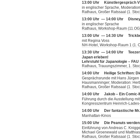
13:00 Uhr
Künstlergespräch V
in englischer Sprache, Moderatio
Rathaus, Großer Ratssaal (1. Stoc
13:00 Uhr — 14:00 Uhr
Disney
in englischer Sprache
Rathaus, Workshop-Raum (11.OG
13:00 Uhr — 14:30 Uhr
Trickb
mit Regina Voss
NH-Hotel, Workshop-Raum 1 (1. 
13:30 Uhr — 14:00 Uhr
Teeze
Japan erleben!
Lehrstuhl für Japanologie – FAU
Rathaus, Trauungszimmer, 1. Sto
14:00 Uhr
Heilige Schriften: D
Gesprächsrunde mit Hans Jürgen Lu
Hausmanninger; Moderation: Her
Rathaus, Großer Ratssaal (1. Stoc
14:00 Uhr
Jakob – Ein Comic
Führung durch die Ausstellung mit
Kongresszentrum Heinrich-Lades-H
14:00 Uhr
Der fantastische Mr
Manhattan-Kinos
15:00 Uhr
Die Peanuts werden
Einführung von Andreas C. Knigge
Michael Groenewald und Matthia
Rathaus, Großer Ratssaal (1. Stoc