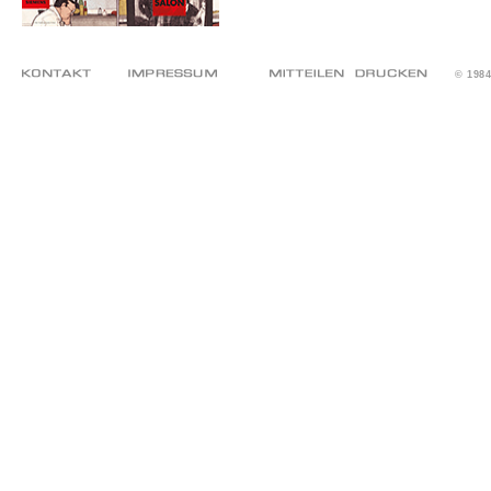
© 198