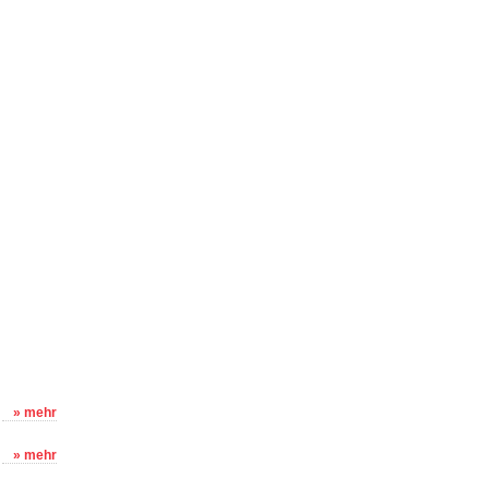
» mehr
» mehr