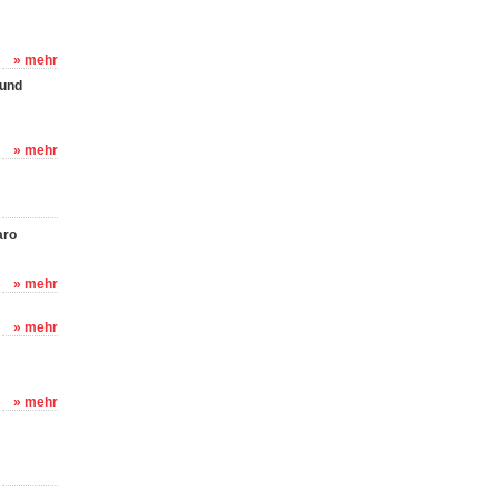
» mehr
 und
» mehr
aro
» mehr
» mehr
» mehr