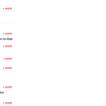
» mehr
» mehr
 ist Bild
» mehr
» mehr
» mehr
» mehr
ion
» mehr