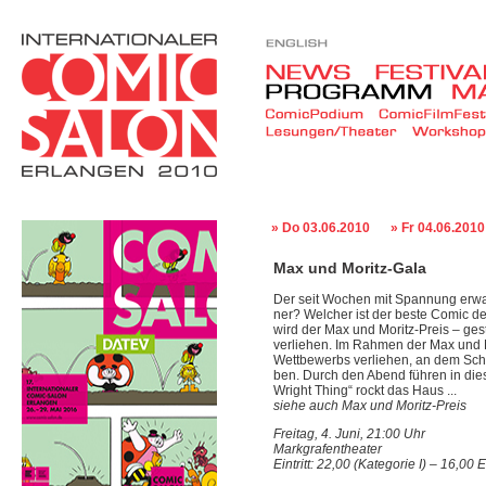
» Do 03.06.2010
» Fr 04.06.2010
Max und Moritz-Gala
Der seit Wochen mit Spannung erwar
ner? Welcher ist der beste Comic 
wird der Max und Moritz-Preis – gest
verliehen. Im Rahmen der Max und M
Wettbewerbs verliehen, an dem Sch
ben. Durch den Abend führen in di
Wright Thing“ rockt das Haus ...
siehe auch Max und Moritz-Preis
Freitag, 4. Juni, 21:00 Uhr
Markgrafentheater
Eintritt: 22,00 (Kategorie I) – 16,00 