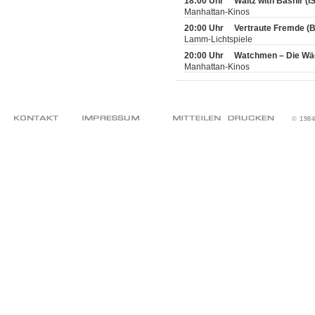
18:00 Uhr
Waltz with Bashir (
Manhattan-Kinos
20:00 Uhr
Vertraute Fremde (
Lamm-Lichtspiele
20:00 Uhr
Watchmen – Die Wä
Manhattan-Kinos
© 198