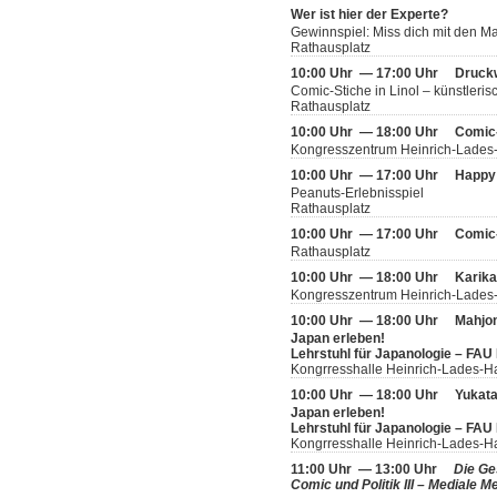
Wer ist hier der Experte?
Gewinnspiel: Miss dich mit den 
Rathausplatz
10:00 Uhr — 17:00 Uhr
Druckw
Comic-Stiche in Linol – künstleris
Rathausplatz
10:00 Uhr — 18:00 Uhr
Comic
Kongresszentrum Heinrich-Lades
10:00 Uhr — 17:00 Uhr
Happy 
Peanuts-Erlebnisspiel
Rathausplatz
10:00 Uhr — 17:00 Uhr
Comic
Rathausplatz
10:00 Uhr — 18:00 Uhr
Karika
Kongresszentrum Heinrich-Lades-
10:00 Uhr — 18:00 Uhr
Mahjo
Japan erleben!
Lehrstuhl für Japanologie – FAU
Kongrresshalle Heinrich-Lades-H
10:00 Uhr — 18:00 Uhr
Yukata
Japan erleben!
Lehrstuhl für Japanologie – FAU
Kongrresshalle Heinrich-Lades-H
11:00 Uhr — 13:00 Uhr
Die Ge
Comic und Politik III – Mediale