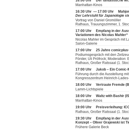
16:00 Uhr
Der fantastische Mr
Manhattan-Kinos
16:30 Uhr — 17:00 Uhr
Mahjon
Der Lehrstuhl für Japanologie ste
Vortrag von Daniel Gromöller
Rathaus, Trauungszimmer, 1. Sto
17:00 Uhr
Empfang in der Aus
Variationen des Nicolas Mahler“
Nicolas Mahler im Gespräch mit L
Salon-Galerie
17:00 Uhr
25 Jahre comicplus+
Podiumsgespräch mit den Zeitzeug
Förster, Uli Pröfrock; Moderation
Rathaus, Großer Ratssaal (1. Stoc
17:00 Uhr
Jakob – Ein Comic
Führung durch die Ausstellung mit
Kongresszentrum Heinrich-Lades-H
18:00 Uhr
Vertraute Fremde (
Lamm-Lichtspiele
18:00 Uhr
Waltz with Bashir (
Manhattan-Kinos
19:00 Uhr
Preisverleihung: IC
Rathaus, Großer Ratssaal (1. Stoc
19:30 Uhr
Empfang in der Ausst
Konzept – Oliver Grajewski ist T
Frühere Galerie Beck