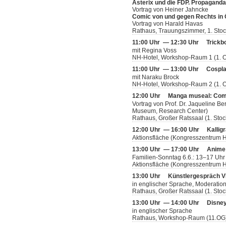
Asterix und die FDP. Propagand
Vortrag von Heiner Jahncke
Comic von und gegen Rechts in 
Vortrag von Harald Havas
Rathaus, Trauungszimmer, 1. Sto
11:00 Uhr — 12:30 Uhr
Trickb
mit Regina Voss
NH-Hotel, Workshop-Raum 1 (1. 
11:00 Uhr — 13:00 Uhr
Cospl
mit Naraku Brock
NH-Hotel, Workshop-Raum 2 (1. 
12:00 Uhr
Manga museal: Com
Vortrag von Prof. Dr. Jaqueline Be
Museum, Research Center)
Rathaus, Großer Ratssaal (1. Stoc
12:00 Uhr — 16:00 Uhr
Kallig
Aktionsfläche (Kongresszentrum H
13:00 Uhr — 17:00 Uhr
Anime
Familien-Sonntag 6.6.: 13–17 Uh
Aktionsfläche (Kongresszentrum H
13:00 Uhr
Künstlergespräch V
in englischer Sprache, Moderatio
Rathaus, Großer Ratssaal (1. Stoc
13:00 Uhr — 14:00 Uhr
Disney
in englischer Sprache
Rathaus, Workshop-Raum (11.OG