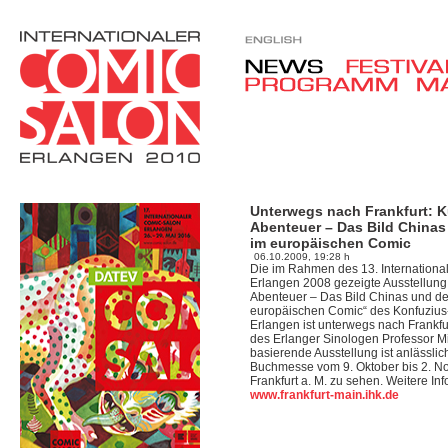
Unterwegs nach Frankfurt: 
Abenteuer – Das Bild Chinas
im europäischen Comic
06.10.2009, 19:28 h
Die im Rahmen des 13. Internation
Erlangen 2008 gezeigte Ausstellung
Abenteuer – Das Bild Chinas und d
europäischen Comic“ des Konfuzius-
Erlangen ist unterwegs nach Frankf
des Erlanger Sinologen Professor M
basierende Ausstellung ist anlässlic
Buchmesse vom 9. Oktober bis 2. N
Frankfurt a. M. zu sehen. Weitere In
www.frankfurt-main.ihk.de