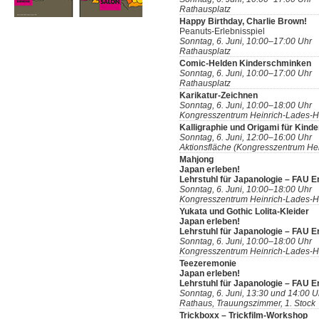
Rathausplatz
Happy Birthday, Charlie Brown!
Peanuts-Erlebnisspiel
Sonntag, 6. Juni, 10:00–17:00 Uhr
Rathausplatz
Comic-Helden Kinderschminken
Sonntag, 6. Juni, 10:00–17:00 Uhr
Rathausplatz
Karikatur-Zeichnen
Sonntag, 6. Juni, 10:00–18:00 Uhr
Kongresszentrum Heinrich-Lades-H
Kalligraphie und Origami für Kinde
Sonntag, 6. Juni, 12:00–16:00 Uhr
Aktionsfläche (Kongresszentrum Hei
Mahjong
Japan erleben!
Lehrstuhl für Japanologie – FAU 
Sonntag, 6. Juni, 10:00–18:00 Uhr
Kongresszentrum Heinrich-Lades-H
Yukata und Gothic Lolita-Kleider
Japan erleben!
Lehrstuhl für Japanologie – FAU 
Sonntag, 6. Juni, 10:00–18:00 Uhr
Kongresszentrum Heinrich-Lades-H
Teezeremonie
Japan erleben!
Lehrstuhl für Japanologie – FAU 
Sonntag, 6. Juni, 13:30 und 14:00 U
Rathaus, Trauungszimmer, 1. Stock
Trickboxx – Trickfilm-Workshop