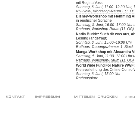
mit Regina Voss
Sonntag, 6. Juni, 11:00–12:30 Uhr,
NH-Hotel, Workshop-Raum 1 (1. OG)
Disney-Workshop mit Flemming A
in englischer Sprache
Samstag, 5. Juni, 16:00–17:00 Uhr 
Rathaus, Workshop-Raum (11. OG) –
Nadia Budde: Such dir was aus, abe
Lesung (angefragt)
Sonntag, 6. Juni, 15:00–16:00 Uhr
Rathaus, Trauungszimmer, 1. Stock
Manga-Workshop mit Alexandra Vö
Samstag, 5. Juni, 11:00–12:00 Uhr 
Rathaus, Workshop-Raum (11. OG) –
World Wide Fund For Nature WWF: 
Preisverleihung des Online-Comic
Sonntag, 6. Juni, 15:00 Uhr
Rathausplatz
© 198