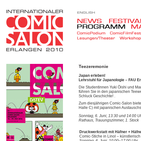
Teezeremonie
Japan erleben!
Lehrstuhl für Japanologie – FAU E
Die Studentinnen Yuki Ōishi und Ma
führen Sie in den japanischen Teew
Schluck Geschichte! .
Zum diesjährigen Comic-Salon biet
Halle C) mit japanischen Austausch
Sonntag, 6. Juni, 13:30 und 14:00 U
Rathaus, Trauungszimmer, 1. Stock
Druckwerkstatt mit Häfner + Häfn
Comic-Stiche in Linol – künstlerisch
Sonntag, 6. Juni, 10:00–17:00 Uhr