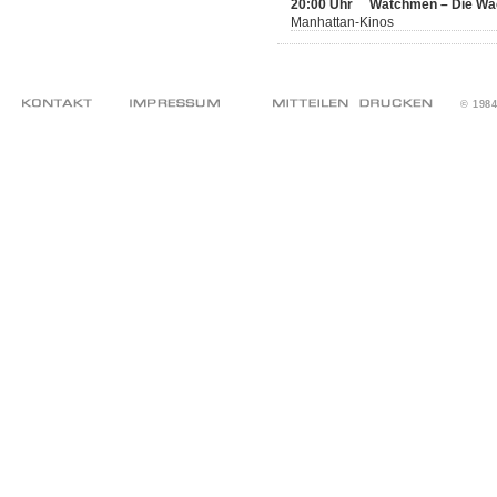
20:00 Uhr
Watchmen – Die Wä
Manhattan-Kinos
© 198