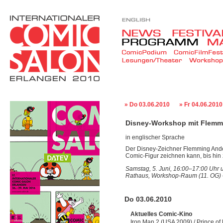
» Do 03.06.2010
» Fr 04.06.2010
Disney-Workshop mit Flemm
in englischer Sprache
Der Disney-Zeichner Flemming Ander
Comic-Figur zeichnen kann, bis hin 
Samstag, 5. Juni, 16:00–17:00 Uhr 
Rathaus, Workshop-Raum (11. OG) –
Do 03.06.2010
Aktuelles Comic-Kino
Iron Man 2 (USA 2009) / Prince of