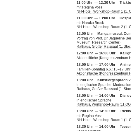
11:00 Uhr — 12:30 Uhr
Trickb
mit Regina Voss
NH-Hotel, Workshop-Raum 1 (1. 
11:00 Uhr — 13:00 Uhr
Cospl
mit Naraku Brock
NH-Hotel, Workshop-Raum 2 (1. 
12:00 Uhr
Manga museal: Com
Vortrag von Prof. Dr. Jaqueline Be
Museum, Research Center)
Rathaus, Großer Ratssaal (1. Stoc
12:00 Uhr — 16:00 Uhr
Kallig
Aktionsfläche (Kongresszentrum H
13:00 Uhr — 17:00 Uhr
Anime
Familien-Sonntag 6.6.: 13–17 Uh
Aktionsfläche (Kongresszentrum H
13:00 Uhr
Künstlergespräch V
in englischer Sprache, Moderatio
Rathaus, Großer Ratssaal (1. Stoc
13:00 Uhr — 14:00 Uhr
Disney
in englischer Sprache
Rathaus, Workshop-Raum (11.OG
13:00 Uhr — 14:30 Uhr
Trickb
mit Regina Voss
NH-Hotel, Workshop-Raum 1 (1. 
13:30 Uhr — 14:00 Uhr
Teeze