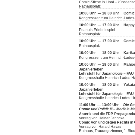
Comic-Stiche in Linol – künstleris
Rathausplatz
10:00 Uhr — 18:00 Uhr
Comic
Kongresszentrum Heinrich-Lades
10:00 Uhr — 17:00 Uhr
Happy 
Peanuts-Erlebnisspiel
Rathausplatz
10:00 Uhr — 17:00 Uhr
Comic
Rathausplatz
10:00 Uhr — 18:00 Uhr
Karika
Kongresszentrum Heinrich-Lades-
10:00 Uhr — 18:00 Uhr
Mahjo
Japan erleben!
Lehrstuhl für Japanologie – FAU
Kongrresshalle Heinrich-Lades-H
10:00 Uhr — 18:00 Uhr
Yukata
Japan erleben!
Lehrstuhl für Japanologie – FAU
Kongrresshalle Heinrich-Lades-H
11:00 Uhr — 13:00 Uhr
Die Ge
Comic und Politik III – Mediale
Asterix und die FDP. Propagand
Vortrag von Heiner Jahncke
Comic von und gegen Rechts in 
Vortrag von Harald Havas
Rathaus, Trauungszimmer, 1. Sto