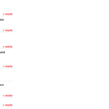
» mehr
ion
» mehr
» mehr
 und
» mehr
aro
» mehr
» mehr