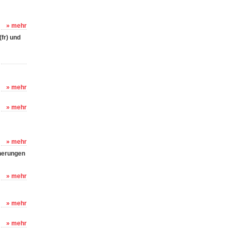
» mehr
fr) und
» mehr
» mehr
» mehr
nnerungen
» mehr
» mehr
» mehr